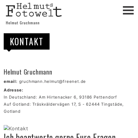
Helmut Gruchmann
KONTAKT
Helmut Gruchmann
email:
gruchmann.helmut@freenet.de
Adresse:
In Deutschland: Am Hirtenacker 6, 93186 Pettendorf
Auf Gotland: Träskväldervägen 17, S - 62444 Tingstäde,
Gotland
Ich beantworte gerne Eure Fragen.