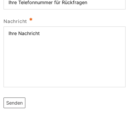
*
Nachricht
Senden